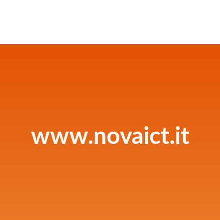
www.novaict.it