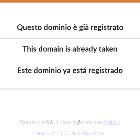
Questo dominio è già registrato
This domain is already taken
Este dominio ya está registrado
Questo dominio è stato registrato con
Aruba.it
Area clienti
|
Guide e Assistenza